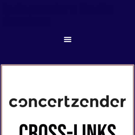
Independent Radio
Streams