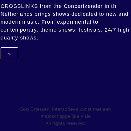
CROSSLINKS from the Concertzender in th
Netherlands brings shows dedicated to new and
modern music. From experimental to
contemporary, theme shows, festivals. 24/7 high
quality shows.
<
Bob Driessen. interactieve kunst met een
maatschappelijke visie
All rights reserved