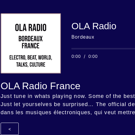
OLA Radio
Bordeaux
0:00
/
0:00
OLA Radio France
Just tune in whats playing now. Some of the be
Just let yourselves be surprised… The official de
dans les musiques électroniques, qui veut mettre
<