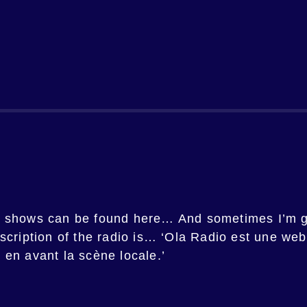
st shows can be found here… And sometimes I’m 
scription of the radio is… ‘Ola Radio est une web
 en avant la scène locale.’